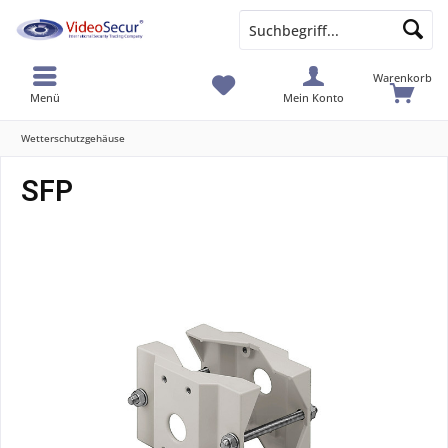
Warenkorb
Menü
Mein Konto
Wetterschutzgehäuse
SFP