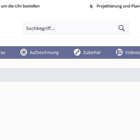
um die Uhr bestellen
Projektierung und Pla
ras
Aufzeichnung
Zubehör
Videos