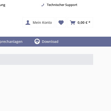
nung
Technischer Support
Mein Konto
0,00 € *
prechanlagen
Download