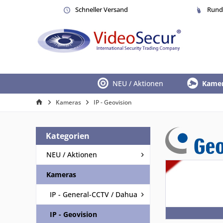
Schneller Versand
Rund 
NEU / Aktionen
Kame
Kameras
IP - Geovision
Kategorien
NEU / Aktionen
Kameras
IP - General-CCTV / Dahua
IP - Geovision