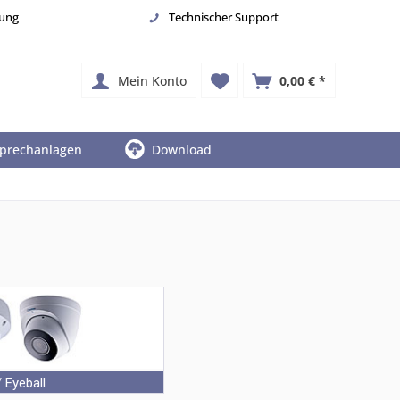
nung
Technischer Support
Mein Konto
0,00 € *
prechanlagen
Download
 Eyeball