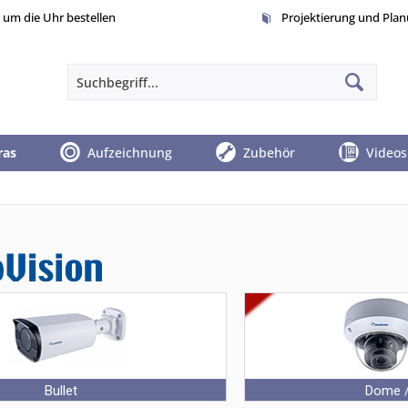
um die Uhr bestellen
Projektierung und Pla
ras
Aufzeichnung
Zubehör
Videos
Bullet
Dome /