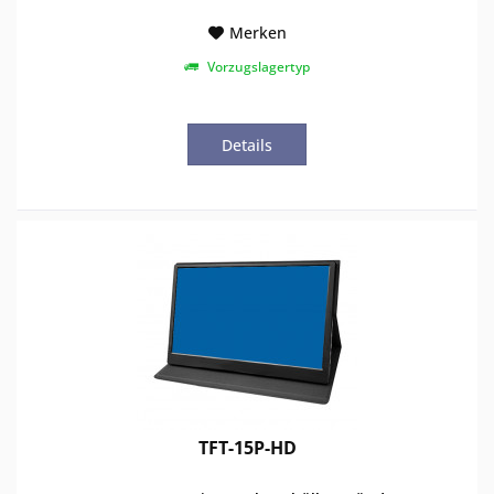
Merken
Vorzugslagertyp
Details
TFT-15P-HD