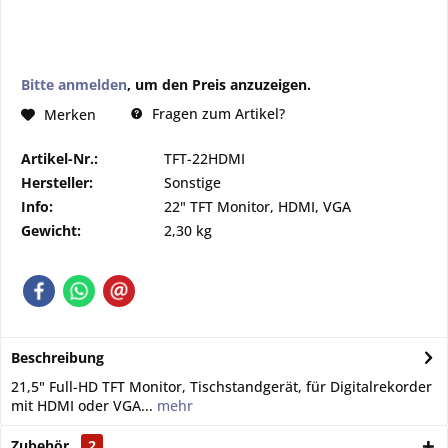
Bitte anmelden
, um den Preis anzuzeigen.
Fragen zum Artikel?
Merken
Artikel-Nr.:
TFT-22HDMI
Hersteller:
Sonstige
Info:
22" TFT Monitor, HDMI, VGA
Gewicht:
2,30 kg
Beschreibung
21,5" Full-HD TFT Monitor, Tischstandgerät, für Digitalrekorder
mit HDMI oder VGA...
mehr
Zubehör
2