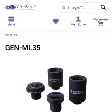
Warenkorb
Menü
Mein Konto
Objektive
GEN-ML35