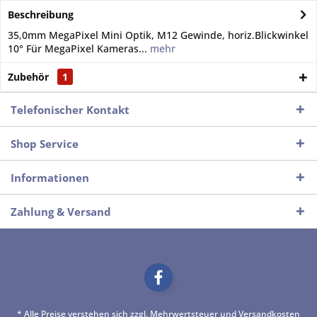
Beschreibung
35,0mm MegaPixel Mini Optik, M12 Gewinde, horiz.Blickwinkel
10° Für MegaPixel Kameras...
mehr
Zubehör
1
Telefonischer Kontakt
Shop Service
Informationen
Zahlung & Versand
* Alle Preise verstehen sich zzgl. Mehrwertsteuer und
Versandkosten