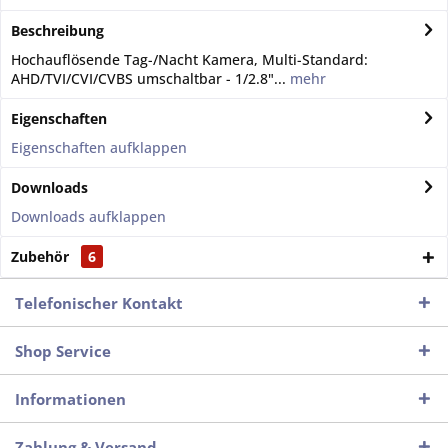
Beschreibung
Hochauflösende Tag-/Nacht Kamera, Multi-Standard:
AHD/TVI/CVI/CVBS umschaltbar - 1/2.8"...
mehr
Eigenschaften
Eigenschaften aufklappen
Downloads
Downloads aufklappen
Zubehör
6
Telefonischer Kontakt
Shop Service
Informationen
Zahlung & Versand