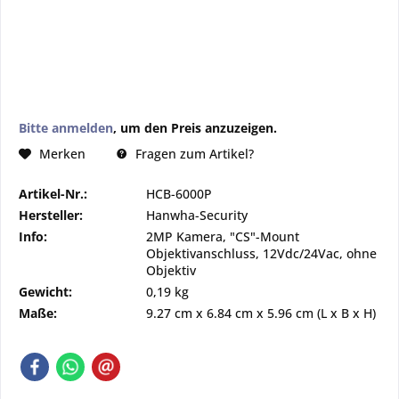
Bitte anmelden
, um den Preis anzuzeigen.
Fragen zum Artikel?
Merken
Artikel-Nr.:
HCB-6000P
Hersteller:
Hanwha-Security
Info:
2MP Kamera, "CS"-Mount
Objektivanschluss, 12Vdc/24Vac, ohne
Objektiv
Gewicht:
0,19 kg
Maße:
9.27 cm
x
6.84 cm
x
5.96 cm
(L x B x H)