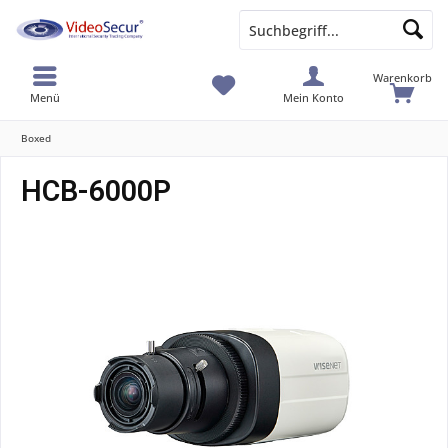
Warenkorb
Menü
Mein Konto
Boxed
HCB-6000P