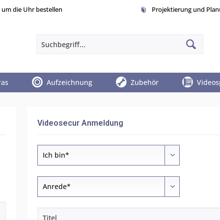
um die Uhr bestellen
Projektierung und Pla
ras
Aufzeichnung
Zubehör
Videos
Videosecur Anmeldung