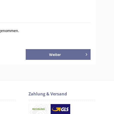
 genommen.
Weiter
Zahlung & Versand