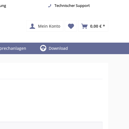
nung
Technischer Support
Mein Konto
0,00 € *
prechanlagen
Download