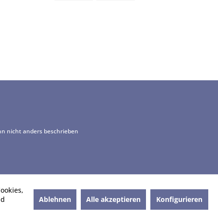
 nicht anders beschrieben
ookies,
Ablehnen
Alle akzeptieren
Konfigurieren
nd