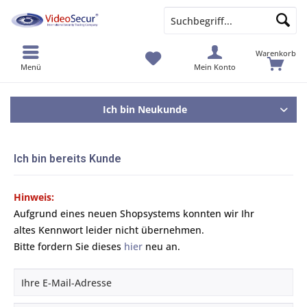
Warenkorb
Menü
Mein Konto
Ich bin Neukunde
Ich bin bereits Kunde
Hinweis:
Aufgrund eines neuen Shopsystems konnten wir Ihr
altes Kennwort leider nicht übernehmen.
Bitte fordern Sie dieses
hier
neu an.